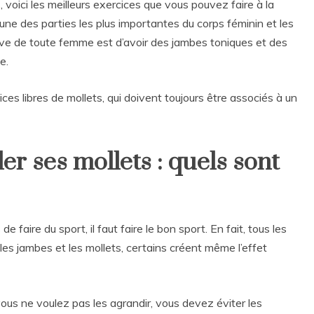
, voici les meilleurs exercices que vous pouvez faire à la
une des parties les plus importantes du corps féminin et les
êve de toute femme est d’avoir des jambes toniques et des
e.
cices libres de mollets, qui doivent toujours être associés à un
er ses mollets : quels sont
 de faire du sport, il faut faire le bon sport. En fait, tous les
les jambes et les mollets, certains créent même l’effet
vous ne voulez pas les agrandir, vous devez éviter les