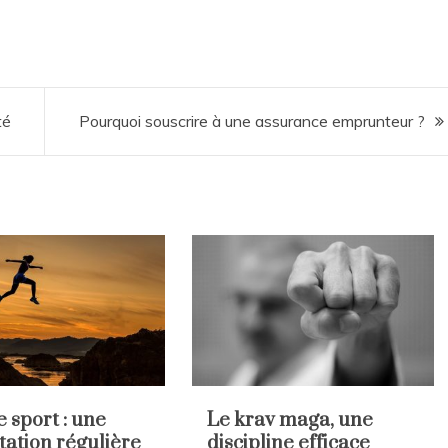
té
Pourquoi souscrire à une assurance emprunteur ?
e sport : une
Le krav maga, une
tation régulière
discipline efficace