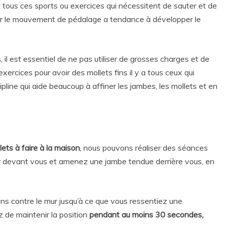
 et tous ces sports ou exercices qui nécessitent de sauter et de
 car le mouvement de pédalage a tendance à développer le
il est essentiel de ne pas utiliser de grosses charges et de
exercices pour avoir des mollets fins il y a tous ceux qui
scipline qui aide beaucoup à affiner les jambes, les mollets et en
lets à faire à la maison
, nous pouvons réaliser des séances
ur devant vous et amenez une jambe tendue derrière vous, en
ns contre le mur jusqu’à ce que vous ressentiez une
 de maintenir la position
pendant au moins 30 secondes,