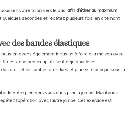
 poussez votre talon vers le bas,
afin d’étirer au maximum
 quelques secondes et répétez plusieurs fois, en alternant
vec des bandes élastiques
, nous en avons également inclus un à faire à la maison avec
e fitness, que beaucoup utilisent déjà pour leurs
os droit et les jambes étendues et placez l’élastique sous la
inte de votre pied vers vous sans plier la jambe. Maintenez
épétez l’opération avec l’autre jambe. Cet exercice est