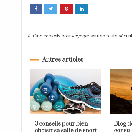
Navigation
Cinq conseils pour voyager seul en toute sécuri
de
Autres articles
l’article
3 conseils pour bien
Blog d
choisir sa salle de sport
consul