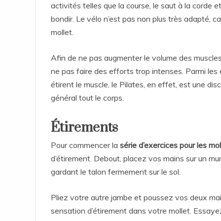
activités telles que la course, le saut à la corde
bondir. Le vélo n’est pas non plus très adapté,
mollet.
Afin de ne pas augmenter le volume des muscles, 
ne pas faire des efforts trop intenses. Parmi les 
étirent le muscle, le Pilates, en effet, est une di
général tout le corps.
Étirements
Pour commencer la
série d’exercices pour les mol
d’étirement. Debout, placez vos mains sur un m
gardant le talon fermement sur le sol.
Pliez votre autre jambe et poussez vos deux mai
sensation d’étirement dans votre mollet. Essayez