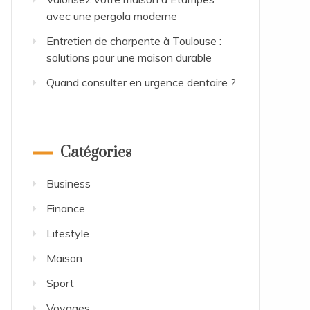
avec une pergola moderne
Entretien de charpente à Toulouse :
solutions pour une maison durable
Quand consulter en urgence dentaire ?
Catégories
Business
Finance
Lifestyle
Maison
Sport
Voyages