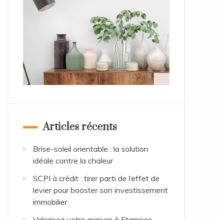
Articles récents
Brise-soleil orientable : la solution
idéale contre la chaleur
SCPI à crédit : tirer parti de l’effet de
levier pour booster son investissement
immobilier
Valorisez votre maison à Etampes