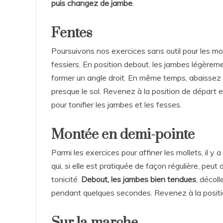
puis changez de jambe
.
Fentes
Poursuivons nos exercices sans outil pour les mo
fessiers. En position debout, les jambes légèrem
former un angle droit. En même temps, abaissez
presque le sol. Revenez à la position de départ e
pour tonifier les jambes et les fesses.
Montée en demi-pointe
Parmi les exercices pour affiner les mollets, il y
qui, si elle est pratiquée de façon régulière, pe
tonicité.
Debout, les jambes bien tendues
, décol
pendant quelques secondes. Revenez à la positi
Sur la marche