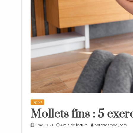
Sport
Mollets fins : 5 exer
1 mai 2021
4 min de lecture
patatrasmag_com