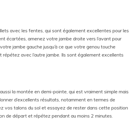
llets avec les fentes, qui sont également excellentes pour les
ent écartées, amenez votre jambe droite vers l’avant pour
 votre jambe gauche jusqu’à ce que votre genou touche
t répétez avec l’autre jambe. Ils sont également excellents
 a aussi la montée en demi-pointe, qui est vraiment simple mais
ut donner d’excellents résultats, notamment en termes de
lez vos talons du sol et essayez de rester dans cette position
on de départ et répétez pendant au moins 2 minutes.