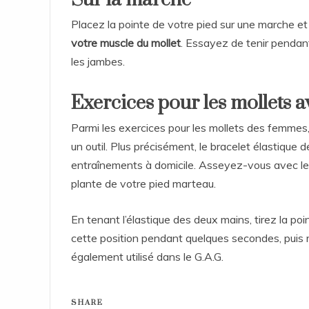
Placez la pointe de votre pied sur une marche et
votre muscle du mollet
. Essayez de tenir pendant
les jambes.
Exercices pour les mollets a
Parmi les exercices pour les mollets des femmes
un outil. Plus précisément, le bracelet élastique d
entraînements à domicile. Asseyez-vous avec le d
plante de votre pied marteau.
En tenant l’élastique des deux mains, tirez la po
cette position pendant quelques secondes, puis r
également utilisé dans le G.A.G.
SHARE