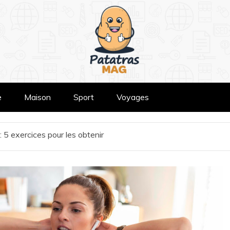
e
Maison
Sport
Voyages
 : 5 exercices pour les obtenir