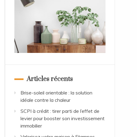
Articles récents
Brise-soleil orientable : la solution
idéale contre la chaleur
SCPI à crédit : tirer parti de l’effet de
levier pour booster son investissement
immobilier
Valorisez votre maison à Etampes