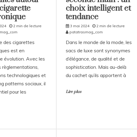
 cigarette
choix intelligent et
ronique
tendance
2024
2 min de lecture
3 mai 2024
2 min de lecture
smag_com
patatrasmag_com
 des cigarettes
Dans le monde de la mode, les
iques est en
sacs de luxe sont synonymes
e évolution. Avec les
d’élégance, de qualité et de
s règlementations,
sophistication. Mais au-delà
ons technologiques et
du cachet qu’ils apportent à
ing patterns sociaux, il
tiel pour les
Lire plus