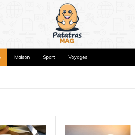
e
Maison
Sport
Voyages