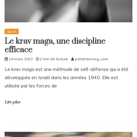
Sport
Le krav maga, une discipline
efficace
14 mars 2023
2 min de lecture
patatrasmag_com
Le krav maga est une méthode de self-défense qui a été
développée en Israël dans les années 1940. Elle est
utilisée par les forces de
Lire plus