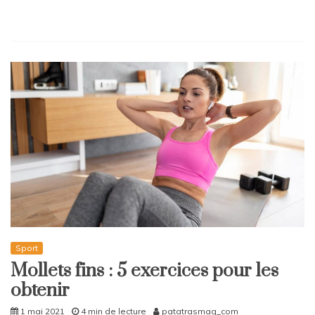
Sport
Mollets fins : 5 exercices pour les
obtenir
1 mai 2021
4 min de lecture
patatrasmag_com