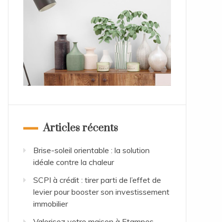
Articles récents
Brise-soleil orientable : la solution
idéale contre la chaleur
SCPI à crédit : tirer parti de l’effet de
levier pour booster son investissement
immobilier
Valorisez votre maison à Etampes