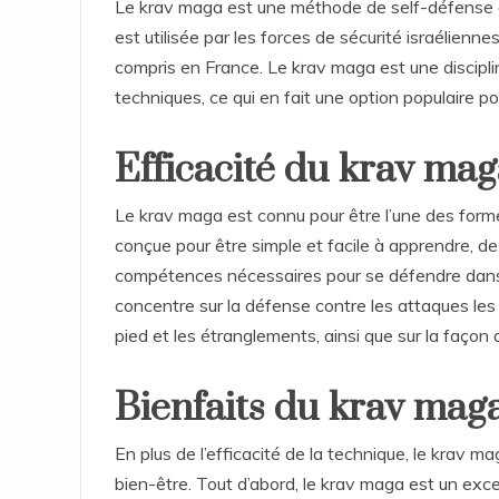
Le krav maga est une méthode de self-défense q
est utilisée par les forces de sécurité israélie
compris en France. Le krav maga est une discipline 
techniques, ce qui en fait une option populaire p
Efficacité du krav ma
Le krav maga est connu pour être l’une des forme
conçue pour être simple et facile à apprendre, d
compétences nécessaires pour se défendre dans
concentre sur la défense contre les attaques les 
pied et les étranglements, ainsi que sur la façon
Bienfaits du krav mag
En plus de l’efficacité de la technique, le krav 
bien-être. Tout d’abord, le krav maga est un exce