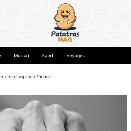
e
Maison
Sport
Voyages
, une discipline efficace