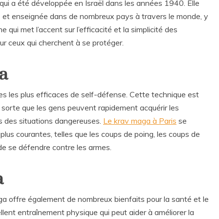
ui a été développée en Israël dans les années 1940. Elle
nnes et enseignée dans de nombreux pays à travers le monde, y
qui met l’accent sur l’efficacité et la simplicité des
our ceux qui cherchent à se protéger.
ga
s les plus efficaces de self-défense. Cette technique est
e sorte que les gens peuvent rapidement acquérir les
 des situations dangereuses.
Le krav maga à Paris
se
plus courantes, telles que les coups de poing, les coups de
 de se défendre contre les armes.
a
maga offre également de nombreux bienfaits pour la santé et le
llent entraînement physique qui peut aider à améliorer la