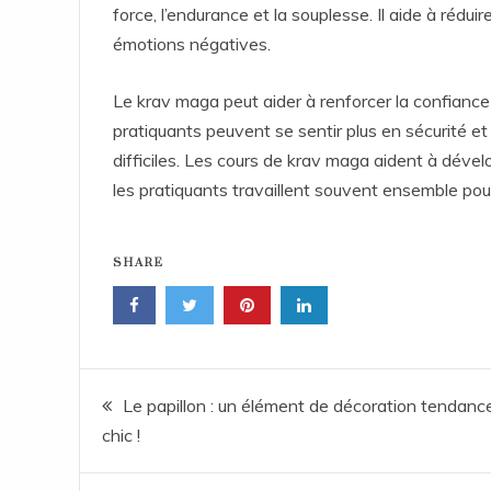
force, l’endurance et la souplesse. Il aide à réduir
émotions négatives.
Le krav maga peut aider à renforcer la confiance 
pratiquants peuvent se sentir plus en sécurité et
difficiles. Les cours de krav maga aident à dév
les pratiquants travaillent souvent ensemble pou
SHARE
Navigation
Le papillon : un élément de décoration tendanc
chic !
de