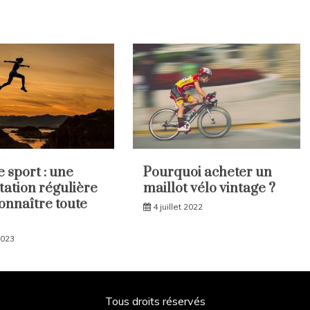
e sport : une
Pourquoi acheter un
tation régulière
maillot vélo vintage ?
onnaître toute
4 juillet 2022
2023
Tous droits réservés