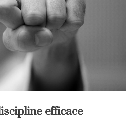
scipline efficace