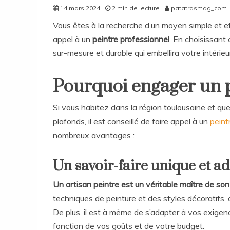
14 mars 2024
2 min de lecture
patatrasmag_com
Vous êtes à la recherche d’un moyen simple et ef
appel à un
peintre professionnel
. En choisissant 
sur-mesure et durable qui embellira votre intérieu
Pourquoi engager un p
Si vous habitez dans la région toulousaine et qu
plafonds, il est conseillé de faire appel à un
peint
nombreux avantages :
Un savoir-faire unique et ad
Un artisan peintre est un véritable maître de son
techniques de peinture et des styles décoratifs, a
De plus, il est à même de s’adapter à vos exige
fonction de vos goûts et de votre budget.