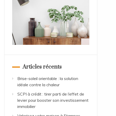
Articles récents
Brise-soleil orientable : la solution
idéale contre la chaleur
SCPI à crédit : tirer parti de l’effet de
levier pour booster son investissement
immobilier
Valorisez votre maison à Etampes