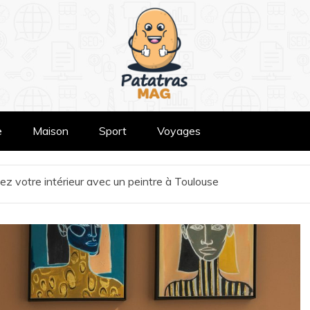
e
Maison
Sport
Voyages
z votre intérieur avec un peintre à Toulouse