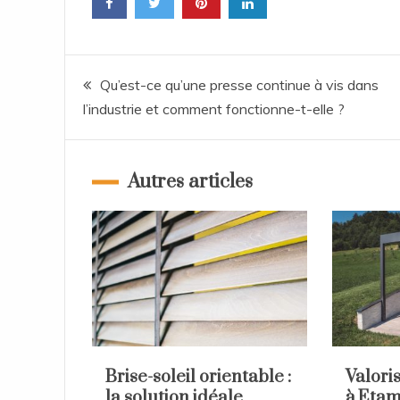
Navigation
Qu’est-ce qu’une presse continue à vis dans
l’industrie et comment fonctionne-t-elle ?
de
l’article
Autres articles
Brise-soleil orientable :
Valori
la solution idéale
à Etam