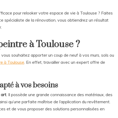
ficace pour relooker votre espace de vie à Toulouse ? Faites
ce spécialiste de la rénovation, vous obtiendrez un résultat
r.
eintre à Toulouse ?
e vous souhaitez apporter un coup de neuf à vos murs, sols ou
re à Toulouse
. En effet, travailler avec un expert offre de
apté à vos besoins
 art
. Il possède une grande connaissance des matériaux, des
insi qu’une parfaite maîtrise de l’application du revêtement.
nces et de vous proposer des solutions personnalisées en