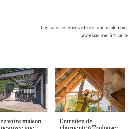
Les services variés offerts par un plombier
professionnel à Nice
sez votre maison
Entretien de
pes avec une
charpente à Toulouse :