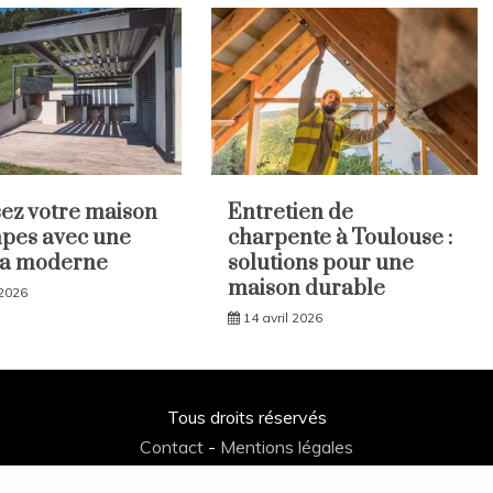
sez votre maison
Entretien de
pes avec une
charpente à Toulouse :
la moderne
solutions pour une
maison durable
 2026
14 avril 2026
Tous droits réservés
Contact
-
Mentions légales