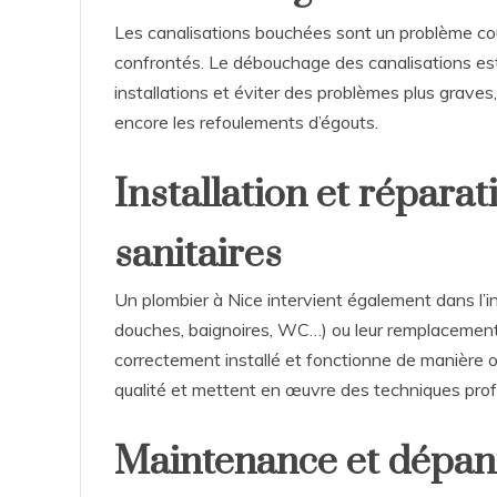
Les canalisations bouchées sont un problème cou
confrontés. Le débouchage des canalisations est
installations et éviter des problèmes plus graves
encore les refoulements d’égouts.
Installation et répara
sanitaires
Un plombier à Nice intervient également dans l’i
douches, baignoires, WC…) ou leur remplacement e
correctement installé et fonctionne de manière op
qualité et mettent en œuvre des techniques profess
Maintenance et dépan