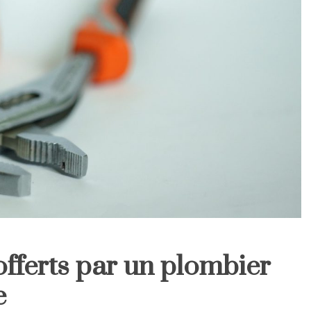
offerts par un plombier
e