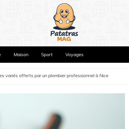
e
Maison
Sport
Voyages
es variés offerts par un plombier professionnel à Nice