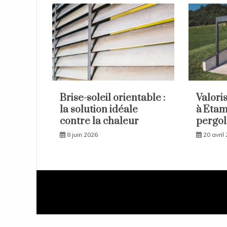
Brise-soleil orientable :
Valori
la solution idéale
à Etam
contre la chaleur
pergo
8 juin 2026
20 avril