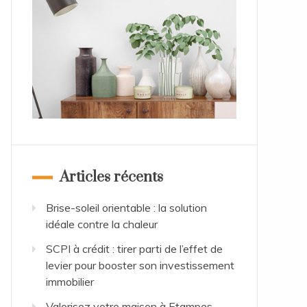
Articles récents
Brise-soleil orientable : la solution
idéale contre la chaleur
SCPI à crédit : tirer parti de l’effet de
levier pour booster son investissement
immobilier
Valorisez votre maison à Etampes