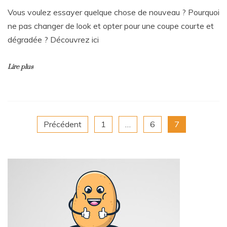
Vous voulez essayer quelque chose de nouveau ? Pourquoi
ne pas changer de look et opter pour une coupe courte et
dégradée ? Découvrez ici
Lire plus
Pagination
Précédent
1
…
6
7
des
publications