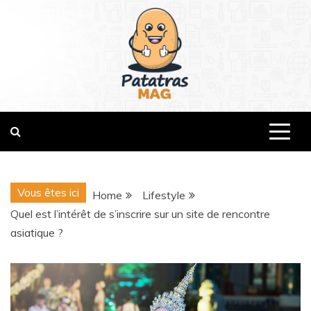
Skip
to
content
patatrasmag.com
Vous êtes ici
Home
Lifestyle
Quel est l’intérêt de s’inscrire sur un site de rencontre
asiatique ?